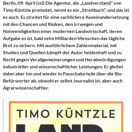
Berlin, 09. April (ssl) Die Agentur, die „Landverstand“ von
Timo Küntzle promotet, nennt es ein „Streitbuch“, und das ist
es auch. Es streitet für eine sachlichere Auseinandersetzung
mit den Chancen und Risiken, den Irrwegen und
Notwendigkeiten einer modernen Landwirtschaft, deren
Aufgabe es ist, bald zehn Milliarden Menschen das tägliche
Brot zu sichern. Mit ausführlichem Zahlenmaterial, mit
Studien und Quellen kämpft der Autor heldenhaft und zu
Recht gegen Verallgemeinerungen und Herabwürdigungen
industrieller und wissenschaftlicher Leistungen. Er gleitet
dabei aber hin und wieder in Pauschalurteile über die Bio-
Befürworter ab, obwohl er selbst Journalist ist, aber auch
Agrarwissenschaftler.