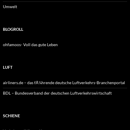
Umwelt
BLOGROLL
ohfamoos- Voll das gute Leben
LUFT
airliners.de – das fÃ¼hrende deutsche Luftverkehrs-Branchenportal
BDL – Bundesverband der deutschen Luftverkehrswirtschaft
SCHIENE