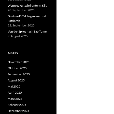
Wenn es kalt wird unterm Kilt
28. September 2025
Gustave Eiffel: Ingenieur und
Patriarch
22. September 2025
Von der Spree nach Sao Tome
9. August 2025
ARCHIV
November 2025
Oktober 2025
September 2025
August 2025
Mai 2025
April 2025
März 2025
Februar 2025
Dezember 2024