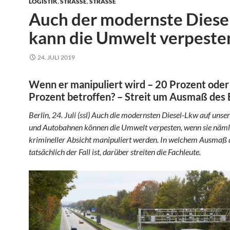
LOGISTIK
,
STRASSE
,
STRASSE
Auch der modernste Diese
kann die Umwelt verpeste
24. JULI 2019
Wenn er manipuliert wird – 20 Prozent oder
Prozent betroffen? – Streit um Ausmaß des
Berlin, 24. Juli (ssl) Auch die modernsten Diesel-Lkw auf unse
und Autobahnen können die Umwelt verpesten, wenn sie näml
krimineller Absicht manipuliert werden. In welchem Ausmaß 
tatsächlich der Fall ist, darüber streiten die Fachleute.