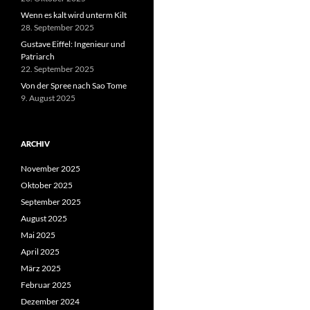
Wenn es kalt wird unterm Kilt
28. September 2025
Gustave Eiffel: Ingenieur und
Patriarch
22. September 2025
Von der Spree nach Sao Tome
9. August 2025
ARCHIV
November 2025
Oktober 2025
September 2025
August 2025
Mai 2025
April 2025
März 2025
Februar 2025
Dezember 2024