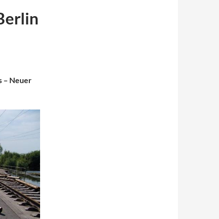
Berlin
us – Neuer