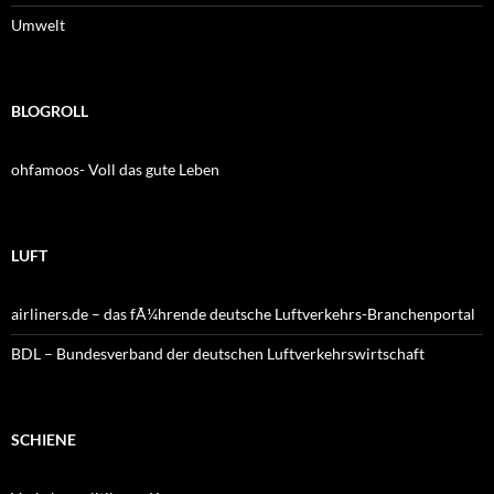
Umwelt
BLOGROLL
ohfamoos- Voll das gute Leben
LUFT
airliners.de – das fÃ¼hrende deutsche Luftverkehrs-Branchenportal
BDL – Bundesverband der deutschen Luftverkehrswirtschaft
SCHIENE