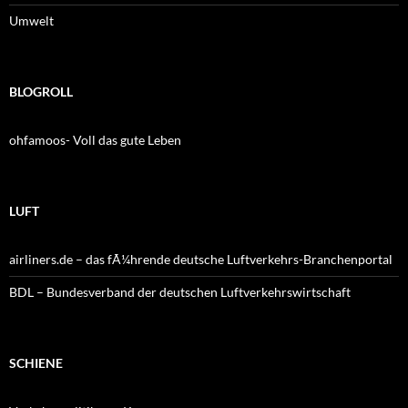
Umwelt
BLOGROLL
ohfamoos- Voll das gute Leben
LUFT
airliners.de – das fÃ¼hrende deutsche Luftverkehrs-Branchenportal
BDL – Bundesverband der deutschen Luftverkehrswirtschaft
SCHIENE