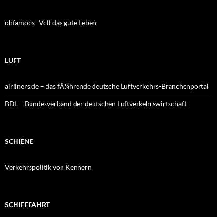
ohfamoos- Voll das gute Leben
LUFT
airliners.de – das fÃ¼hrende deutsche Luftverkehrs-Branchenportal
BDL – Bundesverband der deutschen Luftverkehrswirtschaft
SCHIENE
Verkehrspolitik von Kennern
SCHIFFFAHRT