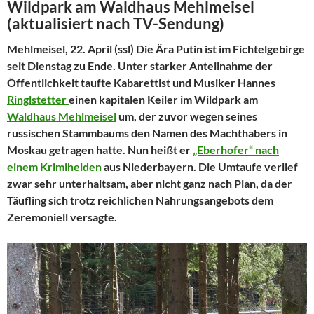
Wildpark am Waldhaus Mehlmeisel
(aktualisiert nach TV-Sendung)
Mehlmeisel, 22. April (ssl) Die Ära Putin ist im Fichtelgebirge
seit Dienstag zu Ende. Unter starker Anteilnahme der
Öffentlichkeit taufte Kabarettist und Musiker Hannes
Ringlstetter
einen kapitalen Keiler im Wildpark am
Waldhaus Mehlmeisel
um, der zuvor wegen seines
russischen Stammbaums den Namen des Machthabers in
Moskau getragen hatte. Nun heißt er
„Eberhofer“ nach
einem Krimihelden
aus Niederbayern. Die Umtaufe verlief
zwar sehr unterhaltsam, aber nicht ganz nach Plan, da der
Täufling sich trotz reichlichen Nahrungsangebots dem
Zeremoniell versagte.