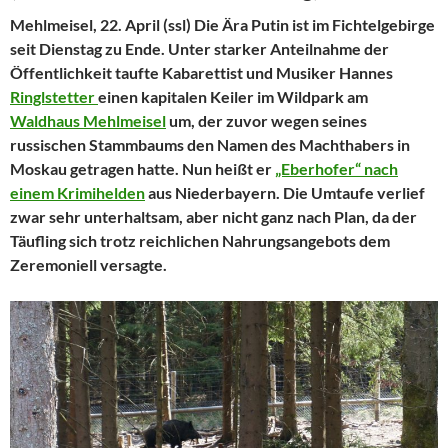
Mehlmeisel, 22. April (ssl) Die Ära Putin ist im Fichtelgebirge
seit Dienstag zu Ende. Unter starker Anteilnahme der
Öffentlichkeit taufte Kabarettist und Musiker Hannes
Ringlstetter
einen kapitalen Keiler im Wildpark am
Waldhaus Mehlmeisel
um, der zuvor wegen seines
russischen Stammbaums den Namen des Machthabers in
Moskau getragen hatte. Nun heißt er
„Eberhofer“ nach
einem Krimihelden
aus Niederbayern. Die Umtaufe verlief
zwar sehr unterhaltsam, aber nicht ganz nach Plan, da der
Täufling sich trotz reichlichen Nahrungsangebots dem
Zeremoniell versagte.