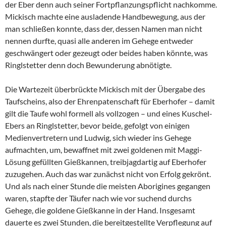
der Eber denn auch seiner Fortpflanzungspflicht nachkomme.
Mickisch machte eine ausladende Handbewegung, aus der
man schließen konnte, dass der, dessen Namen man nicht
nennen durfte, quasi alle anderen im Gehege entweder
geschwängert oder gezeugt oder beides haben könnte, was
Ringlstetter denn doch Bewunderung abnötigte.
Die Wartezeit überbrückte Mickisch mit der Übergabe des
Taufscheins, also der Ehrenpatenschaft für Eberhofer – damit
gilt die Taufe wohl formell als vollzogen – und eines Kuschel-
Ebers an Ringlstetter, bevor beide, gefolgt von einigen
Medienvertretern und Ludwig, sich wieder ins Gehege
aufmachten, um, bewaffnet mit zwei goldenen mit Maggi-
Lösung gefüllten Gießkannen, treibjagdartig auf Eberhofer
zuzugehen. Auch das war zunächst nicht von Erfolg gekrönt.
Und als nach einer Stunde die meisten Aborigines gegangen
waren, stapfte der Täufer nach wie vor suchend durchs
Gehege, die goldene Gießkanne in der Hand. Insgesamt
dauerte es zwei Stunden, die bereitgestellte Verpflegung auf