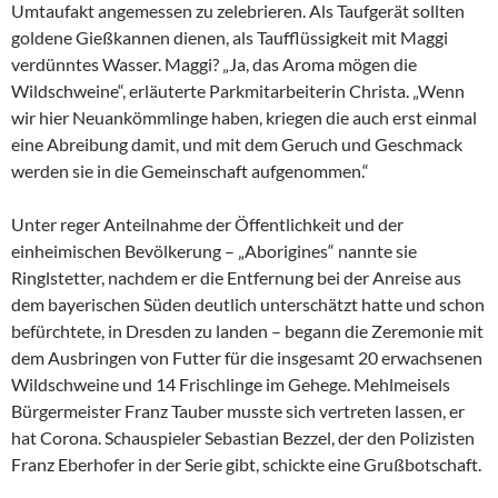
Umtaufakt angemessen zu zelebrieren. Als Taufgerät sollten
goldene Gießkannen dienen, als Taufflüssigkeit mit Maggi
verdünntes Wasser. Maggi? „Ja, das Aroma mögen die
Wildschweine“, erläuterte Parkmitarbeiterin Christa. „Wenn
wir hier Neuankömmlinge haben, kriegen die auch erst einmal
eine Abreibung damit, und mit dem Geruch und Geschmack
werden sie in die Gemeinschaft aufgenommen.“
Unter reger Anteilnahme der Öffentlichkeit und der
einheimischen Bevölkerung – „Aborigines“ nannte sie
Ringlstetter, nachdem er die Entfernung bei der Anreise aus
dem bayerischen Süden deutlich unterschätzt hatte und schon
befürchtete, in Dresden zu landen – begann die Zeremonie mit
dem Ausbringen von Futter für die insgesamt 20 erwachsenen
Wildschweine und 14 Frischlinge im Gehege. Mehlmeisels
Bürgermeister Franz Tauber musste sich vertreten lassen, er
hat Corona. Schauspieler Sebastian Bezzel, der den Polizisten
Franz Eberhofer in der Serie gibt, schickte eine Grußbotschaft.