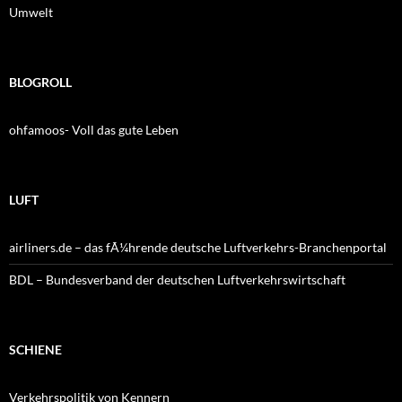
Umwelt
BLOGROLL
ohfamoos- Voll das gute Leben
LUFT
airliners.de – das fÃ¼hrende deutsche Luftverkehrs-Branchenportal
BDL – Bundesverband der deutschen Luftverkehrswirtschaft
SCHIENE
Verkehrspolitik von Kennern