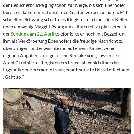
der Besucherbrücke ging schon zur Neige, bis sich Eberhofer
bereit erklärte, einmal unter den Gästen vorbei zu laufen. Mit
schnellem Schwung schaffte es Ringlstetter dabei, dem Keiler
noch ein wenig Maggi-Lösung aufs Hinterteil zu platzieren. In
der
Sendung am 21. April
telefonierte er noch mit Bezzel, um
ihm als Verkörperung Ebenhofers die freudige Nachricht zu
überbringen, und erwischte ihn auf einem Kamel, wo er
eigenen Angaben zufolge für ein Remake von „Lawrence of
Arabia“ trainierte. Ringlstetters Frage, ob er sich über das
Ergebnis der Zeremonie freue, beantwortete Bezzel mit einem
„Geht so!“