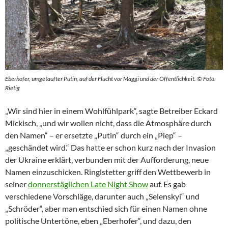
Eberhofer, umgetaufter Putin, auf der Flucht vor Maggi und der Öffentlichkeit. © Foto:
Rietig
„Wir sind hier in einem Wohlfühlpark“, sagte Betreiber Eckard
Mickisch, „und wir wollen nicht, dass die Atmosphäre durch
den Namen“ – er ersetzte „Putin“ durch ein „Piep“ –
„geschändet wird.“ Das hatte er schon kurz nach der Invasion
der Ukraine erklärt, verbunden mit der Aufforderung, neue
Namen einzuschicken. Ringlstetter griff den Wettbewerb in
seiner
donnerstäglichen Late Night Show
auf. Es gab
verschiedene Vorschläge, darunter auch „Selenskyi“ und
„Schröder“, aber man entschied sich für einen Namen ohne
politische Untertöne, eben „Eberhofer“, und dazu, den