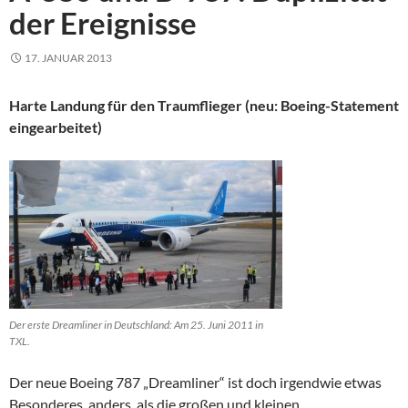
der Ereignisse
17. JANUAR 2013
Harte Landung für den Traumflieger (neu: Boeing-Statement
eingearbeitet)
Der erste Dreamliner in Deutschland: Am 25. Juni 2011 in
TXL.
Der neue Boeing 787 „Dreamliner“ ist doch irgendwie etwas
Besonderes, anders als die großen und kleinen