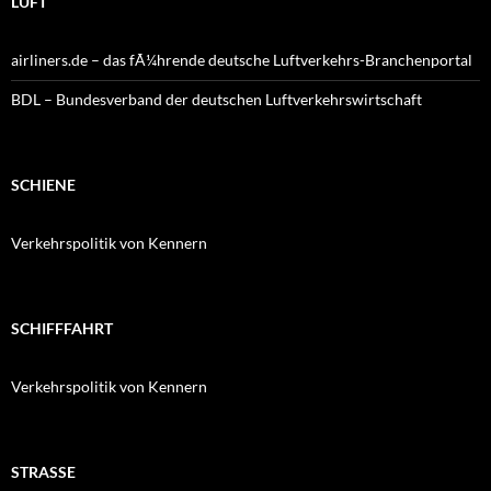
LUFT
airliners.de – das fÃ¼hrende deutsche Luftverkehrs-Branchenportal
BDL – Bundesverband der deutschen Luftverkehrswirtschaft
SCHIENE
Verkehrspolitik von Kennern
SCHIFFFAHRT
Verkehrspolitik von Kennern
STRASSE