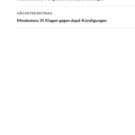
NÄCHSTER BEITRAG
Mindestens 35 Klagen gegen dapd-Kündigungen