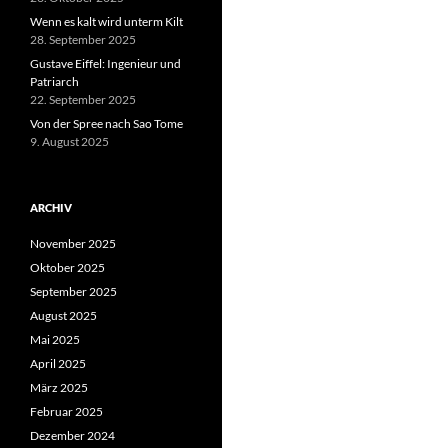
Wenn es kalt wird unterm Kilt
28. September 2025
Gustave Eiffel: Ingenieur und
Patriarch
22. September 2025
Von der Spree nach Sao Tome
9. August 2025
ARCHIV
November 2025
Oktober 2025
September 2025
August 2025
Mai 2025
April 2025
März 2025
Februar 2025
Dezember 2024