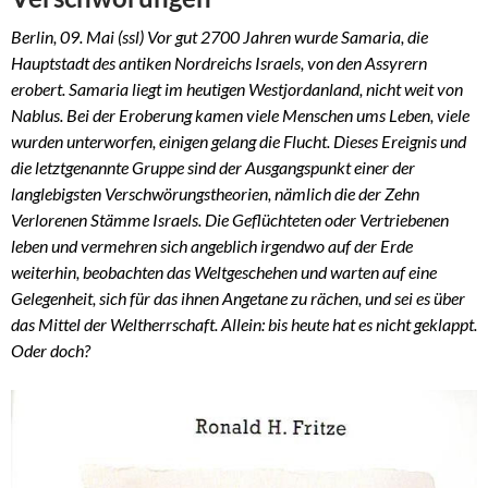
Berlin, 09. Mai (ssl) Vor gut 2700 Jahren wurde Samaria, die
Hauptstadt des antiken Nordreichs Israels, von den Assyrern
erobert. Samaria liegt im heutigen Westjordanland, nicht weit von
Nablus. Bei der Eroberung kamen viele Menschen ums Leben, viele
wurden unterworfen, einigen gelang die Flucht. Dieses Ereignis und
die letztgenannte Gruppe sind der Ausgangspunkt einer der
langlebigsten Verschwörungstheorien, nämlich die der Zehn
Verlorenen Stämme Israels. Die Geflüchteten oder Vertriebenen
leben und vermehren sich angeblich irgendwo auf der Erde
weiterhin, beobachten das Weltgeschehen und warten auf eine
Gelegenheit, sich für das ihnen Angetane zu rächen, und sei es über
das Mittel der Weltherrschaft. Allein: bis heute hat es nicht geklappt.
Oder doch?