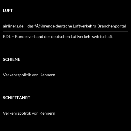
LUFT
airliners.de – das fÃ¼hrende deutsche Luftverkehrs-Branchenportal
BDL – Bundesverband der deutschen Luftverkehrswirtschaft
SCHIENE
Verkehrspolitik von Kennern
SCHIFFFAHRT
Verkehrspolitik von Kennern