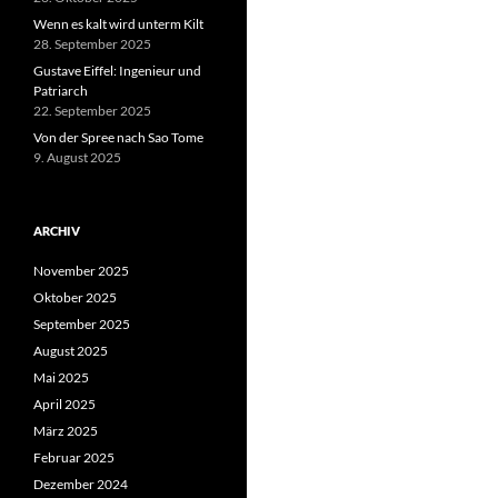
Wenn es kalt wird unterm Kilt
28. September 2025
Gustave Eiffel: Ingenieur und
Patriarch
22. September 2025
Von der Spree nach Sao Tome
9. August 2025
ARCHIV
November 2025
Oktober 2025
September 2025
August 2025
Mai 2025
April 2025
März 2025
Februar 2025
Dezember 2024