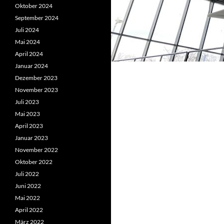
Oktober 2024
September 2024
Juli 2024
Mai 2024
April 2024
Januar 2024
Dezember 2023
November 2023
Juli 2023
Mai 2023
April 2023
Januar 2023
November 2022
Oktober 2022
Juli 2022
Juni 2022
Mai 2022
April 2022
März 2022