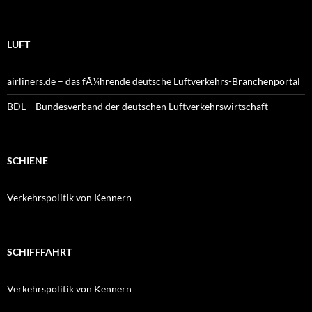
LUFT
airliners.de – das fÃ¼hrende deutsche Luftverkehrs-Branchenportal
BDL – Bundesverband der deutschen Luftverkehrswirtschaft
SCHIENE
Verkehrspolitik von Kennern
SCHIFFFAHRT
Verkehrspolitik von Kennern