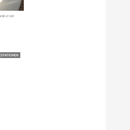
rde er mit
ESTATIONEN