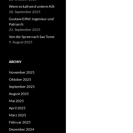
Wenn es kalt wird unterm Kilt
28. September 2025
Gustave Eiffel: Ingenieur und
Patriarch
22. September 2025
Von der Spree nach Sao Tome
9. August 2025
ARCHIV
November 2025
Oktober 2025
September 2025
August 2025
Mai 2025
April 2025
März 2025
Februar 2025
Dezember 2024