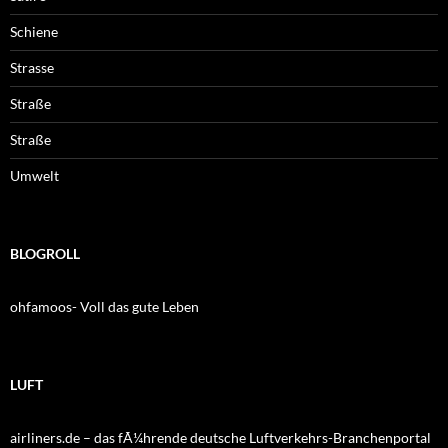
Schiene
Strasse
Straße
Straße
Umwelt
BLOGROLL
ohfamoos- Voll das gute Leben
LUFT
airliners.de – das fÃ¼hrende deutsche Luftverkehrs-Branchenportal