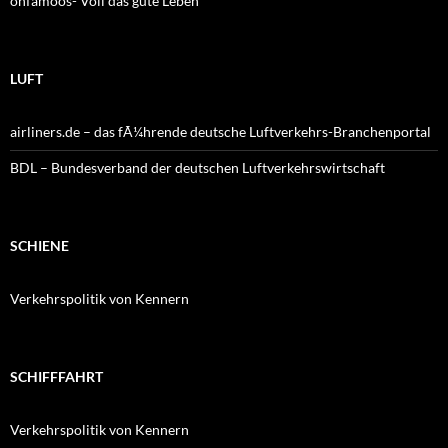
ohfamoos- Voll das gute Leben
LUFT
airliners.de – das fÃ¼hrende deutsche Luftverkehrs-Branchenportal
BDL – Bundesverband der deutschen Luftverkehrswirtschaft
SCHIENE
Verkehrspolitik von Kennern
SCHIFFFAHRT
Verkehrspolitik von Kennern