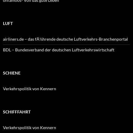
ohfamoos- Voll das gute Leben
LUFT
airliners.de – das fÃ¼hrende deutsche Luftverkehrs-Branchenportal
BDL – Bundesverband der deutschen Luftverkehrswirtschaft
SCHIENE
Verkehrspolitik von Kennern
SCHIFFFAHRT
Verkehrspolitik von Kennern