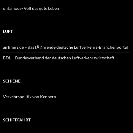
ohfamoos- Voll das gute Leben
LUFT
airliners.de – das fÃ¼hrende deutsche Luftverkehrs-Branchenportal
BDL – Bundesverband der deutschen Luftverkehrswirtschaft
SCHIENE
Verkehrspolitik von Kennern
SCHIFFFAHRT