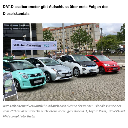
DAT-Dieselbarometer gibt Aufschluss über erste Folgen des
Dieselskandals
Autos mit alternativem Antrieb sind auch noch nicht so der Renner. Hier die Parade der
vom VCD als akzeptabel bezeichneten Fahrzeuge: Citroen C1, Toyota Prius, BMW i3 und
VW eco up! Foto: Rietig