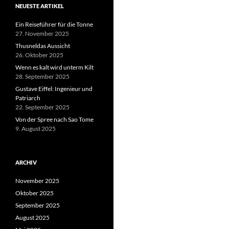
NEUESTE ARTIKEL
Ein Reiseführer für die Tonne
27. November 2025
Thusneldas Aussicht
26. Oktober 2025
Wenn es kalt wird unterm Kilt
28. September 2025
Gustave Eiffel: Ingenieur und
Patriarch
22. September 2025
Von der Spree nach Sao Tome
9. August 2025
ARCHIV
November 2025
Oktober 2025
September 2025
August 2025