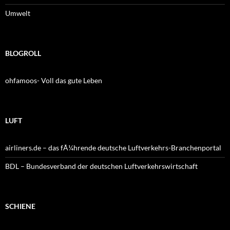
Umwelt
BLOGROLL
ohfamoos- Voll das gute Leben
LUFT
airliners.de – das fÃ¼hrende deutsche Luftverkehrs-Branchenportal
BDL – Bundesverband der deutschen Luftverkehrswirtschaft
SCHIENE