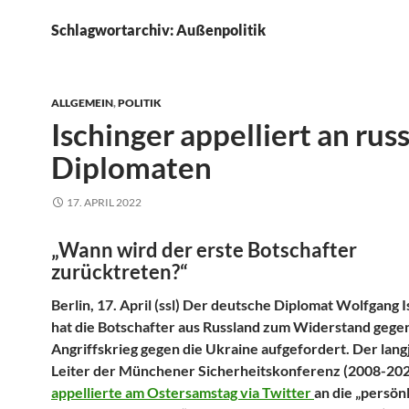
Schlagwortarchiv: Außenpolitik
ALLGEMEIN
,
POLITIK
Ischinger appelliert an rus
Diplomaten
17. APRIL 2022
„Wann wird der erste Botschafter
zurücktreten?“
Berlin, 17. April (ssl) Der deutsche Diplomat Wolfgang 
hat die Botschafter aus Russland zum Widerstand gege
Angriffskrieg gegen die Ukraine aufgefordert. Der lang
Leiter der Münchener Sicherheitskonferenz (2008-20
appellierte am Ostersamstag via Twitter
an die „persön