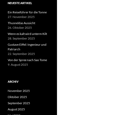
NEUESTE ARTIKEL
Ein Reiseführer für die Tonne
27. November 2025
Thusneldas Aussicht
26. Oktober 2025
Wenn es kalt wird unterm Kilt
28. September 2025
Gustave Eiffel: Ingenieur und
Patriarch
22. September 2025
Von der Spree nach Sao Tome
9. August 2025
ARCHIV
November 2025
Oktober 2025
September 2025
August 2025