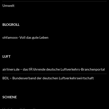
Umwelt
BLOGROLL
ohfamoos- Voll das gute Leben
LUFT
airliners.de – das fÃ¼hrende deutsche Luftverkehrs-Branchenportal
BDL – Bundesverband der deutschen Luftverkehrswirtschaft
SCHIENE