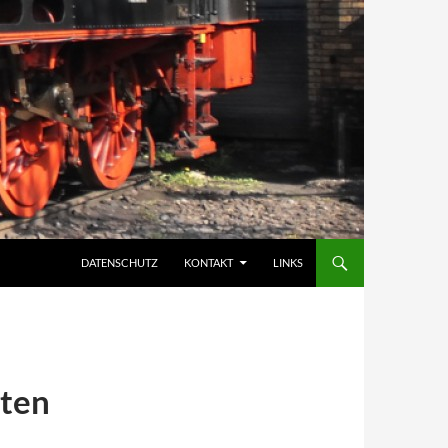
DATENSCHUTZ
KONTAKT
LINKS
nten