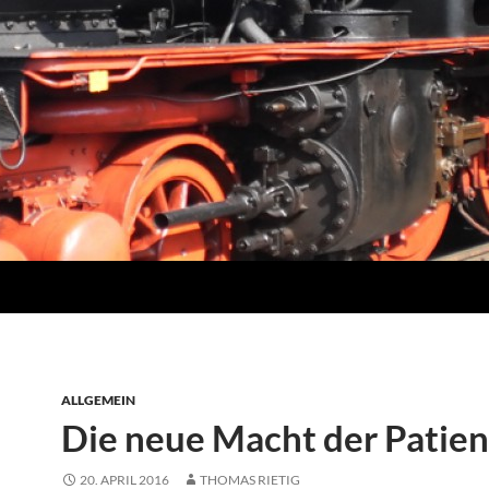
ALLGEMEIN
Die neue Macht der Patie
20. APRIL 2016
THOMAS RIETIG