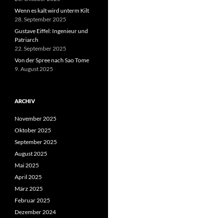
Wenn es kalt wird unterm Kilt
28. September 2025
Gustave Eiffel: Ingenieur und
Patriarch
22. September 2025
Von der Spree nach Sao Tome
9. August 2025
ARCHIV
November 2025
Oktober 2025
September 2025
August 2025
Mai 2025
April 2025
März 2025
Februar 2025
Dezember 2024