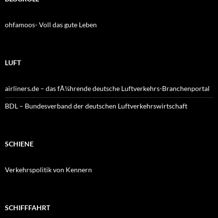
ohfamoos- Voll das gute Leben
LUFT
airliners.de – das fÃ¼hrende deutsche Luftverkehrs-Branchenportal
BDL – Bundesverband der deutschen Luftverkehrswirtschaft
SCHIENE
Verkehrspolitik von Kennern
SCHIFFFAHRT