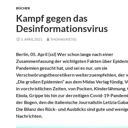
BÜCHER
Kampf gegen das
Desinformationsvirus
5. APRIL 2021
THOMAS RIETIG
Berlin, 05. April (ssl) Wer schon lange nach einer
Zusammenfassung der wichtigsten Fakten über Epidem
Pandemien gesucht hat, und sei es nur, um sie
Verschwörungstheoretikern weiterzuempfehlen, der w
„Die großen Epidemien“ aus dem Midas Verlag fündig. V
in vorchristlichen Zeiten, von Pocken, Kinderlähmung, 
Ebola, Grippe bis hin zur derzeitigen Covid-19-Pandemi
der Bogen, den die italienische Journalistin Letizia Gaba
Die Bilanz des Rück- und Ausblicks sind gute und wenig
Nachrichten.