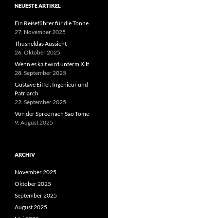
NEUESTE ARTIKEL
Ein Reiseführer für die Tonne
27. November 2025
Thusneldas Aussicht
26. Oktober 2025
Wenn es kalt wird unterm Kilt
28. September 2025
Gustave Eiffel: Ingenieur und
Patriarch
22. September 2025
Von der Spree nach Sao Tome
9. August 2025
ARCHIV
November 2025
Oktober 2025
September 2025
August 2025