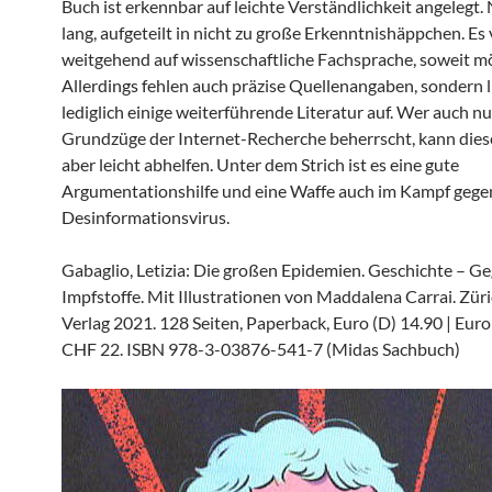
Buch ist erkennbar auf leichte Verständlichkeit angelegt. 
lang, aufgeteilt in nicht zu große Erkenntnishäppchen. Es 
weitgehend auf wissenschaftliche Fachsprache, soweit mö
Allerdings fehlen auch präzise Quellenangaben, sondern l
lediglich einige weiterführende Literatur auf. Wer auch nu
Grundzüge der Internet-Recherche beherrscht, kann di
aber leicht abhelfen. Unter dem Strich ist es eine gute
Argumentationshilfe und eine Waffe auch im Kampf gege
Desinformationsvirus.
Gabaglio, Letizia: Die großen Epidemien. Geschichte – Ge
Impfstoffe. Mit Illustrationen von Maddalena Carrai. Zür
Verlag 2021. 128 Seiten, Paperback, Euro (D) 14.90 | Euro 
CHF 22. ISBN 978-3-03876-541-7 (Midas Sachbuch)