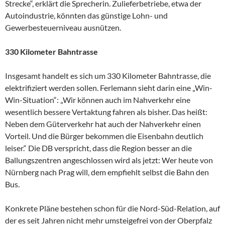
Strecke“, erklärt die Sprecherin. Zulieferbetriebe, etwa der
Autoindustrie, könnten das günstige Lohn- und
Gewerbesteuerniveau ausnützen.
330 Kilometer Bahntrasse
Insgesamt handelt es sich um 330 Kilometer Bahntrasse, die
elektrifiziert werden sollen. Ferlemann sieht darin eine „Win-
Win-Situation“: „Wir können auch im Nahverkehr eine
wesentlich bessere Vertaktung fahren als bisher. Das heißt:
Neben dem Güterverkehr hat auch der Nahverkehr einen
Vorteil. Und die Bürger bekommen die Eisenbahn deutlich
leiser.“ Die DB verspricht, dass die Region besser an die
Ballungszentren angeschlossen wird als jetzt: Wer heute von
Nürnberg nach Prag will, dem empfiehlt selbst die Bahn den
Bus.
Konkrete Pläne bestehen schon für die Nord-Süd-Relation, auf
der es seit Jahren nicht mehr umsteigefrei von der Oberpfalz