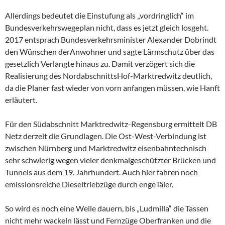
Allerdings bedeutet die Einstufung als „vordringlich“ im
Bundesverkehrswegeplan nicht, dass es jetzt gleich losgeht.
2017 entsprach Bundesverkehrsminister Alexander Dobrindt
den Wünschen derAnwohner und sagte Lärmschutz über das
gesetzlich Verlangte hinaus zu. Damit verzögert sich die
Realisierung des NordabschnittsHof-Marktredwitz deutlich,
da die Planer fast wieder von vorn anfangen müssen, wie Hanft
erläutert.
Für den Südabschnitt Marktredwitz-Regensburg ermittelt DB
Netz derzeit die Grundlagen. Die Ost-West-Verbindung ist
zwischen Nürnberg und Marktredwitz eisenbahntechnisch
sehr schwierig wegen vieler denkmalgeschützter Brücken und
Tunnels aus dem 19. Jahrhundert. Auch hier fahren noch
emissionsreiche Dieseltriebzüge durch engeTäler.
So wird es noch eine Weile dauern, bis „Ludmilla“ die Tassen
nicht mehr wackeln lässt und Fernzüge Oberfranken und die