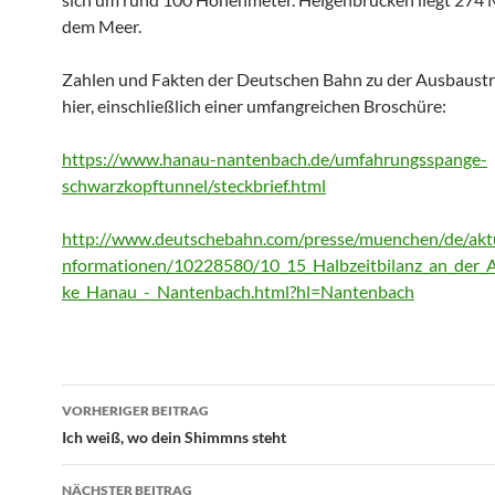
dem Meer.
Zahlen und Fakten der Deutschen Bahn zu der Ausbaustre
hier, einschließlich einer umfangreichen Broschüre:
https://www.hanau-nantenbach.de/umfahrungsspange-
schwarzkopftunnel/steckbrief.html
http://www.deutschebahn.com/presse/muenchen/de/aktu
nformationen/10228580/10_15_Halbzeitbilanz_an_der_
ke_Hanau_-_Nantenbach.html?hl=Nantenbach
Beitragsnavigation
VORHERIGER BEITRAG
Ich weiß, wo dein Shimmns steht
NÄCHSTER BEITRAG