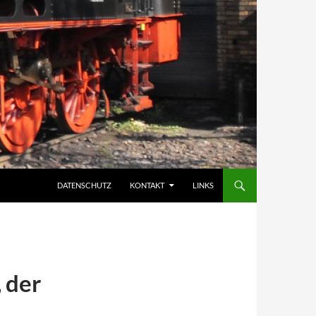
DATENSCHUTZ
KONTAKT
LINKS
 der