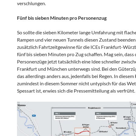
verschlungen.
Fünf bis sieben Minuten pro Personenzug
So sollte die sieben Kilometer lange Umfahrung mit flach
Rampen und vier neuen Tunnels diesen Zustand beenden
zusätzlich Fahrtzeitgewinne für die ICEs Frankfurt-Würz
fünf bis sieben Minuten pro Zug schaffen. Mag sein, dass 
Personenzüge jetzt tatsächlich eine Idee schneller zwisc
Frankfurt und München unterwegs sind. Bei den Güterzü
das allerdings anders aus, jedenfalls bei Regen. In diesem F
zumindest in diesem Sommer nicht untypisch für das Wet
Spessart ist, erwies sich die Pressemitteilung als verfrüht.