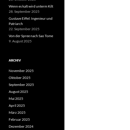
Wenn es kalt wird unterm Kilt
28. September 2025
Gustave Eiffel: Ingenieur und
Patriarch
22. September 2025
Von der Spree nach Sao Tome
9. August 2025
ARCHIV
November 2025
Oktober 2025
September 2025
August 2025
Mai 2025
April 2025
März 2025
Februar 2025
Dezember 2024