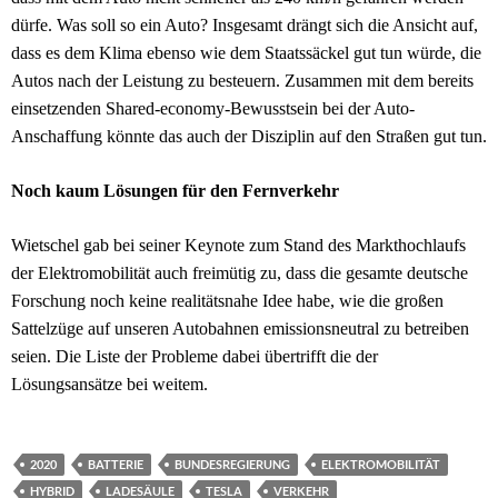
dürfe. Was soll so ein Auto? Insgesamt drängt sich die Ansicht auf,
dass es dem Klima ebenso wie dem Staatssäckel gut tun würde, die
Autos nach der Leistung zu besteuern. Zusammen mit dem bereits
einsetzenden Shared-economy-Bewusstsein bei der Auto-
Anschaffung könnte das auch der Disziplin auf den Straßen gut tun.
Noch kaum Lösungen für den Fernverkehr
Wietschel gab bei seiner Keynote zum Stand des Markthochlaufs
der Elektromobilität auch freimütig zu, dass die gesamte deutsche
Forschung noch keine realitätsnahe Idee habe, wie die großen
Sattelzüge auf unseren Autobahnen emissionsneutral zu betreiben
seien. Die Liste der Probleme dabei übertrifft die der
Lösungsansätze bei weitem.
2020
BATTERIE
BUNDESREGIERUNG
ELEKTROMOBILITÄT
HYBRID
LADESÄULE
TESLA
VERKEHR