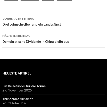
Beitragsnavigation
VORHERIGER BEITRAG
Drei Lohnschreiber und ein Landesfürst
NÄCHSTER BEITRAG
Demokratische Dividende in China bleibt aus
NEUESTE ARTIKEL
Ein Reiseführer für die Tonne
27. November 2025
Thusneldas Aussicht
26. Oktober 2025