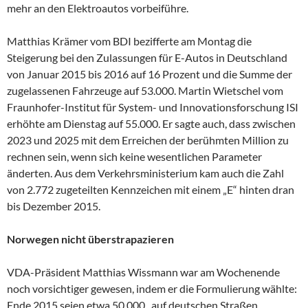
mehr an den Elektroautos vorbeiführe.
Matthias Krämer vom BDI bezifferte am Montag die
Steigerung bei den Zulassungen für E-Autos in Deutschland
von Januar 2015 bis 2016 auf 16 Prozent und die Summe der
zugelassenen Fahrzeuge auf 53.000. Martin Wietschel vom
Fraunhofer-Institut für System- und Innovationsforschung ISI
erhöhte am Dienstag auf 55.000. Er sagte auch, dass zwischen
2023 und 2025 mit dem Erreichen der berühmten Million zu
rechnen sein, wenn sich keine wesentlichen Parameter
änderten. Aus dem Verkehrsministerium kam auch die Zahl
von 2.772 zugeteilten Kennzeichen mit einem „E“ hinten dran
bis Dezember 2015.
Norwegen nicht überstrapazieren
VDA-Präsident Matthias Wissmann war am Wochenende
noch vorsichtiger gewesen, indem er die Formulierung wählte:
Ende 2015 seien etwa 50.000 „auf deutschen Straßen