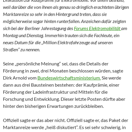
weil darüber die von ihnen als genau so dringlich erachteten übrigen
Marktanreize so sehr in den Hintergrund treten, dass sie
möglicherweise sogar hinten runterfallen. Anzeichen dafür zeigten
sich bei der Berliner Jahrestagung des
Forums Elektromobilität
am
Montag und Dienstag. Immerhin trauten sich die Fachleute, ein
neues Datum für die „Million Elektrofahrzeuge auf unseren
Straßen“ zu nennen.
Seine „persönliche Meinung“ sei, dass die Details der
Förderung in zwei, drei Monaten beschlossen würden, sagte
Dirk Arnold vom
Bundeswirtschaftsministerium.
Sie werde
dann aus drei Bausteinen bestehen: der Kaufprämie, einer
Förderung der Ladeinfrastruktur und Mitteln für die
Forschung und Entwicklung. Dieser letzte Posten dürfte aber
hinter den bisherigen Erwartungen zurückbleiben.
Offiziell sagte er das aber nicht. Offiziell sagte er, das Paket der
Marktanreize werde „heiß diskutiert“. Es sei sehr schwierig, in