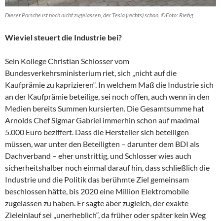
Dieser Porsche ist noch nicht zugelassen, der Tesla (rechts) schon. ©Foto: Rietig
Wieviel steuert die Industrie bei?
Sein Kollege Christian Schlosser vom
Bundesverkehrsministerium riet, sich „nicht auf die
Kaufprämie zu kaprizieren“. In welchem Maß die Industrie sich
an der Kaufprämie beteilige, sei noch offen, auch wenn in den
Medien bereits Summen kursierten. Die Gesamtsumme hat
Arnolds Chef Sigmar Gabriel immerhin schon auf maximal
5.000 Euro beziffert. Dass die Hersteller sich beteiligen
müssen, war unter den Beteiligten – darunter dem BDI als
Dachverband – eher unstrittig, und Schlosser wies auch
sicherheitshalber noch einmal darauf hin, dass schließlich die
Industrie und die Politik das berühmte Ziel gemeinsam
beschlossen hätte, bis 2020 eine Million Elektromobile
zugelassen zu haben. Er sagte aber zugleich, der exakte
Zieleinlauf sei „unerheblich“, da früher oder später kein Weg