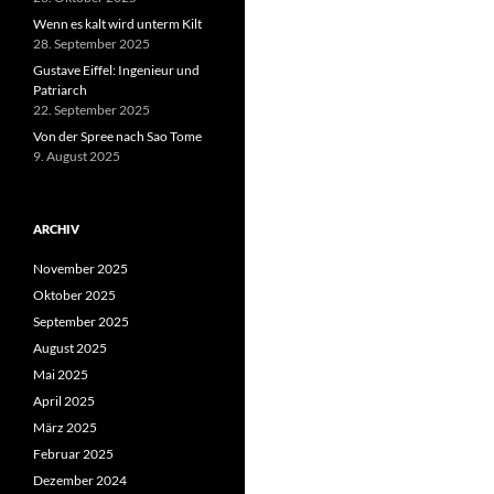
Wenn es kalt wird unterm Kilt
28. September 2025
Gustave Eiffel: Ingenieur und
Patriarch
22. September 2025
Von der Spree nach Sao Tome
9. August 2025
ARCHIV
November 2025
Oktober 2025
September 2025
August 2025
Mai 2025
April 2025
März 2025
Februar 2025
Dezember 2024