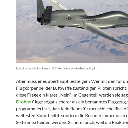
Die Drohne Global Hawk. U.S. Air Force photo/Bobbi Zapka
Aber muss er es überhaupt besteigen? Wer mit den für 
Flugkörper bei der Luftwaffe zuständigen Piloten spricht, 
diese Frage ein klares „Nein“. Im Gegenteil, werden sie sag
Drohne
fliege sogar sicherer als ein bemanntes Flugzeug, 
programmiert sei, dass kein Raum für menschliche Risiko
weitesten Sinne bleibt, sondern die Rechner immer nach d
Seite entscheiden werden. Sicherer auch, weil die Reaktio