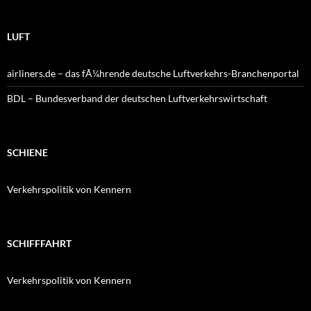
LUFT
airliners.de – das fÃ¼hrende deutsche Luftverkehrs-Branchenportal
BDL – Bundesverband der deutschen Luftverkehrswirtschaft
SCHIENE
Verkehrspolitik von Kennern
SCHIFFFAHRT
Verkehrspolitik von Kennern