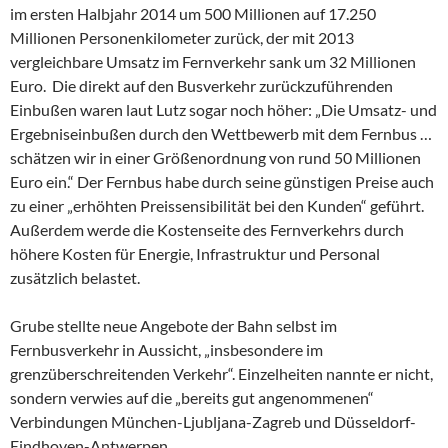
im ersten Halbjahr 2014 um 500 Millionen auf 17.250
Millionen Personenkilometer zurück, der mit 2013
vergleichbare Umsatz im Fernverkehr sank um 32 Millionen
Euro. Die direkt auf den Busverkehr zurückzuführenden
Einbußen waren laut Lutz sogar noch höher: „Die Umsatz- und
Ergebniseinbußen durch den Wettbewerb mit dem Fernbus …
schätzen wir in einer Größenordnung von rund 50 Millionen
Euro ein.“ Der Fernbus habe durch seine günstigen Preise auch
zu einer „erhöhten Preissensibilität bei den Kunden“ geführt.
Außerdem werde die Kostenseite des Fernverkehrs durch
höhere Kosten für Energie, Infrastruktur und Personal
zusätzlich belastet.
Grube stellte neue Angebote der Bahn selbst im
Fernbusverkehr in Aussicht, „insbesondere im
grenzüberschreitenden Verkehr“. Einzelheiten nannte er nicht,
sondern verwies auf die „bereits gut angenommenen“
Verbindungen München-Ljubljana-Zagreb und Düsseldorf-
Eindhoven-Antwerpen.