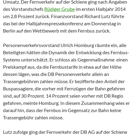
Umsatz. Der Fernverkehr auf der Schiene ging nach Angaben
des Vorstandschefs
Rüdiger Grube
im ersten Halbjahr 2014
um 2,8 Prozent zurück. Finanzvorstand Richard Lutz führte
das bei der Halbjahrespressekonferenz am Donnerstag in
Berlin auf den Wettbewerb mit dem Fernbus zurück.
Personenverkehrsvorstand Ulrich Homburg räumte ein, alle
Beteiligten hätten die Dynamik der Entwicklung des Fernbus-
Systems unterschätzt. Er schloss als Gegenmaßnahme einen
Preiskampf aus, da die Fernbustarife in etwa auf der Höhe
dessen lägen, was die DB Personenverkehr allein an
Trassengebühren zahlen müsse. Er bezifferte den Anteil der
Buspassagiere, die vorher mit Fernzügen der Bahn gefahren
sind, auf 30 Prozent. 14 Prozent seien vorher mit DB Regio
gefahren, meinte Homburg. In diesem Zusammenhang wies er
darauf hin, dass der Fernbus im Gegensatz zur Bahn keine
Trassengebühr zahlen müsse.
Lutz zufolge ging der Fernverkehr der DB AG auf der Schiene