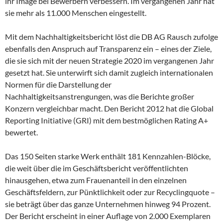
ihr Image bei Bewerbern verbessern. Im vergangenen Jahr hat
sie mehr als 11.000 Menschen eingestellt.
Mit dem Nachhaltigkeitsbericht löst die DB AG Rausch zufolge
ebenfalls den Anspruch auf Transparenz ein – eines der Ziele,
die sie sich mit der neuen Strategie 2020 im vergangenen Jahr
gesetzt hat. Sie unterwirft sich damit zugleich internationalen
Normen für die Darstellung der
Nachhaltigkeitsanstrengungen, was die Berichte großer
Konzern vergleichbar macht. Den Bericht 2012 hat die Global
Reporting Initiative (GRI) mit dem bestmöglichen Rating A+
bewertet.
Das 150 Seiten starke Werk enthält 181 Kennzahlen-Blöcke,
die weit über die im Geschäftsbericht veröffentlichten
hinausgehen, etwa zum Frauenanteil in den einzelnen
Geschäftsfeldern, zur Pünktlichkeit oder zur Recyclingquote –
sie beträgt über das ganze Unternehmen hinweg 94 Prozent.
Der Bericht erscheint in einer Auflage von 2.000 Exemplaren