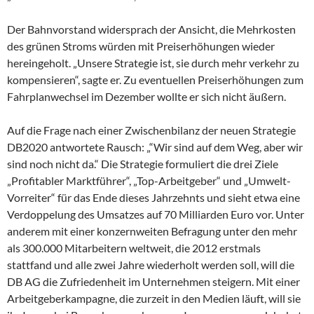
Der Bahnvorstand widersprach der Ansicht, die Mehrkosten
des grünen Stroms würden mit Preiserhöhungen wieder
hereingeholt. „Unsere Strategie ist, sie durch mehr verkehr zu
kompensieren“, sagte er. Zu eventuellen Preiserhöhungen zum
Fahrplanwechsel im Dezember wollte er sich nicht äußern.
Auf die Frage nach einer Zwischenbilanz der neuen Strategie
DB2020 antwortete Rausch: „“Wir sind auf dem Weg, aber wir
sind noch nicht da.“ Die Strategie formuliert die drei Ziele
„Profitabler Marktführer“, „Top-Arbeitgeber“ und „Umwelt-
Vorreiter“ für das Ende dieses Jahrzehnts und sieht etwa eine
Verdoppelung des Umsatzes auf 70 Milliarden Euro vor. Unter
anderem mit einer konzernweiten Befragung unter den mehr
als 300.000 Mitarbeitern weltweit, die 2012 erstmals
stattfand und alle zwei Jahre wiederholt werden soll, will die
DB AG die Zufriedenheit im Unternehmen steigern. Mit einer
Arbeitgeberkampagne, die zurzeit in den Medien läuft, will sie