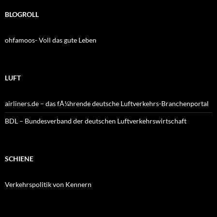
BLOGROLL
ohfamoos- Voll das gute Leben
LUFT
airliners.de – das fÃ¼hrende deutsche Luftverkehrs-Branchenportal
BDL – Bundesverband der deutschen Luftverkehrswirtschaft
SCHIENE
Verkehrspolitik von Kennern