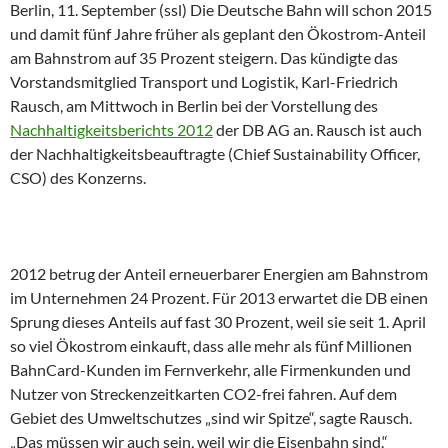
Berlin, 11. September (ssl) Die Deutsche Bahn will schon 2015
und damit fünf Jahre früher als geplant den Ökostrom-Anteil
am Bahnstrom auf 35 Prozent steigern. Das kündigte das
Vorstandsmitglied Transport und Logistik, Karl-Friedrich
Rausch, am Mittwoch in Berlin bei der Vorstellung des
Nachhaltigkeitsberichts 2012
der DB AG an. Rausch ist auch
der Nachhaltigkeitsbeauftragte (Chief Sustainability Officer,
CSO) des Konzerns.
2012 betrug der Anteil erneuerbarer Energien am Bahnstrom
im Unternehmen 24 Prozent. Für 2013 erwartet die DB einen
Sprung dieses Anteils auf fast 30 Prozent, weil sie seit 1. April
so viel Ökostrom einkauft, dass alle mehr als fünf Millionen
BahnCard-Kunden im Fernverkehr, alle Firmenkunden und
Nutzer von Streckenzeitkarten CO2-frei fahren. Auf dem
Gebiet des Umweltschutzes „sind wir Spitze“, sagte Rausch.
„Das müssen wir auch sein, weil wir die Eisenbahn sind.“