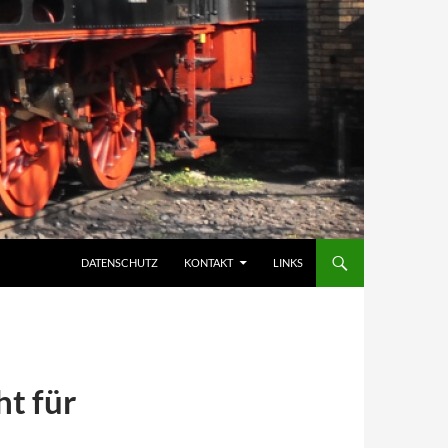
DATENSCHUTZ
KONTAKT
LINKS
ht für