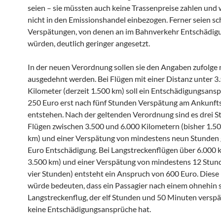
seien – sie müssten auch keine Trassenpreise zahlen und
nicht in den Emissionshandel einbezogen. Ferner seien sch
Verspätungen, von denen an im Bahnverkehr Entschädigu
würden, deutlich geringer angesetzt.
In der neuen Verordnung sollen sie den Angaben zufolge 
ausgedehnt werden. Bei Flügen mit einer Distanz unter 3
Kilometer (derzeit 1.500 km) soll ein Entschädigungsansp
250 Euro erst nach fünf Stunden Verspätung am Ankunft
entstehen. Nach der geltenden Verordnung sind es drei S
Flügen zwischen 3.500 und 6.000 Kilometern (bisher 1.50
km) und einer Verspätung von mindestens neun Stunden 
Euro Entschädigung. Bei Langstreckenflügen über 6.000 
3.500 km) und einer Verspätung von mindestens 12 Stund
vier Stunden) entsteht ein Anspruch von 600 Euro. Diese
würde bedeuten, dass ein Passagier nach einem ohnehin 
Langstreckenflug, der elf Stunden und 50 Minuten verspät
keine Entschädigungsansprüche hat.