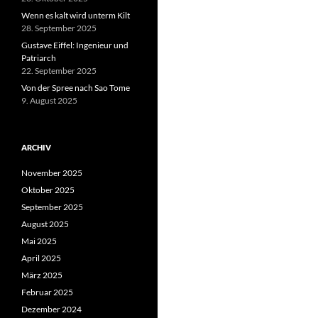
Wenn es kalt wird unterm Kilt
28. September 2025
Gustave Eiffel: Ingenieur und
Patriarch
22. September 2025
Von der Spree nach Sao Tome
9. August 2025
ARCHIV
November 2025
Oktober 2025
September 2025
August 2025
Mai 2025
April 2025
März 2025
Februar 2025
Dezember 2024