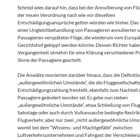
Schmid wies darauf hin, dass bei der Annullierung von Fl
der neuen Verordnung nach wie vor dieselben
Entschädigungsansprüche gelten würden wie bisher. Das 
einer Ungleichbehandlung von Passagieren annullierter 
Passagieren verspäteter Flüge, die wiederum vom Europ
Gerichtshof gekippt werden könnte. Dessen Richter habe
Vergangenheit ohnehin für eine Klärung verschiedener P
Sinne der Passagiere geurteilt.
Die Anwälte monierten darüber hinaus, dass die Definitio
„außergewöhnlichen Umstände“, die die Fluggesellschaft
Entschädigungszahlung freistellt, ebenfalls zum Nachteil 
Passagiere geändert worden sei. Es gebe nun sieben
„außergewöhnliche Umstände“, etwa Schließung von Flug
Sabotage oder auch durch Vulkansasche bedingte Restrik
Flugverkehr, aber nur zwei „nicht außergewöhnliche Ums
womit bei dem “Wissens- und Machtgefälle“ zwischen
Luftverkehrsunternehmen und Fahrgast der Verschleieru