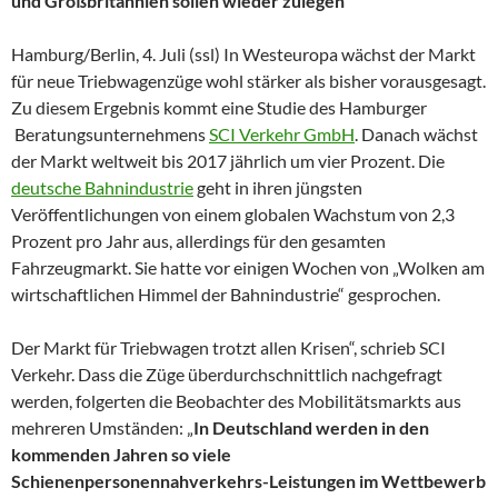
und Großbritannien sollen wieder zulegen
Hamburg/Berlin, 4. Juli (ssl) In Westeuropa wächst der Markt
für neue Triebwagenzüge wohl stärker als bisher vorausgesagt.
Zu diesem Ergebnis kommt eine Studie des Hamburger
Beratungsunternehmens
SCI Verkehr GmbH
. Danach wächst
der Markt weltweit bis 2017 jährlich um vier Prozent. Die
deutsche Bahnindustrie
geht in ihren jüngsten
Veröffentlichungen von einem globalen Wachstum von 2,3
Prozent pro Jahr aus, allerdings für den gesamten
Fahrzeugmarkt. Sie hatte vor einigen Wochen von „Wolken am
wirtschaftlichen Himmel der Bahnindustrie“ gesprochen.
Der Markt für Triebwagen trotzt allen Krisen“, schrieb SCI
Verkehr. Dass die Züge überdurchschnittlich nachgefragt
werden, folgerten die Beobachter des Mobilitätsmarkts aus
mehreren Umständen: „
In Deutschland werden in den
kommenden Jahren so viele
Schienenpersonennahverkehrs-Leistungen im Wettbewerb