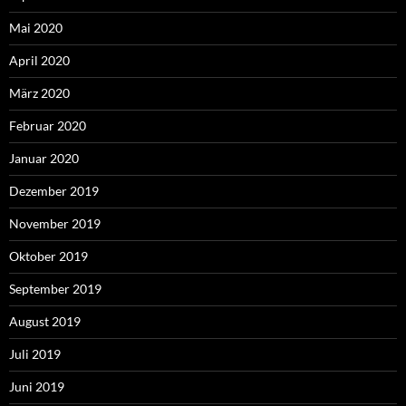
Mai 2020
April 2020
März 2020
Februar 2020
Januar 2020
Dezember 2019
November 2019
Oktober 2019
September 2019
August 2019
Juli 2019
Juni 2019