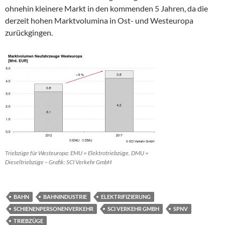
ohnehin kleinere Markt in den kommenden 5 Jahren, da die
derzeit hohen Marktvolumina in Ost- und Westeuropa
zurückgingen.
Triebzüge für Westeuropa: EMU = Elektrotriebzüge, DMU =
Dieseltriebzüge – Grafik: SCI Verkehr GmbH
BAHN
BAHNINDUSTRIE
ELEKTRIFIZIERUNG
SCHIENENPERSONENVERKEHR
SCI VERKEHR GMBH
SPNV
TRIEBZÜGE