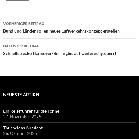
Beitragsnavigation
VORHERIGER BEITRAG
Bund und Länder sollen neues Luftverkehrskonzept erstellen
NÄCHSTER BEITRAG
Schnellstrecke Hannover-Berlin „bis auf weiteres“ gesperrt
NEUESTE ARTIKEL
Ein Reiseführer für die Tonne
27. November 2025
Thusneldas Aussicht
26. Oktober 2025