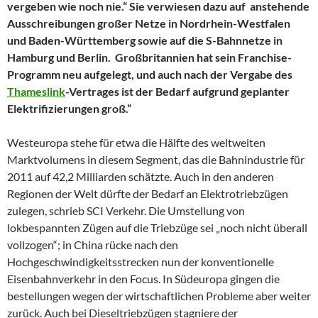
vergeben wie noch nie.“ Sie verwiesen dazu auf anstehende
Ausschreibungen großer Netze in Nordrhein-Westfalen
und Baden-Württemberg sowie auf die S-Bahnnetze in
Hamburg und Berlin. Großbritannien hat sein Franchise-
Programm neu aufgelegt, und auch nach der Vergabe des
Thameslink
-Vertrages ist der Bedarf aufgrund geplanter
Elektrifizierungen groß.“
Westeuropa stehe für etwa die Hälfte des weltweiten
Marktvolumens in diesem Segment, das die Bahnindustrie für
2011 auf 42,2 Milliarden schätzte. Auch in den anderen
Regionen der Welt dürfte der Bedarf an Elektrotriebzügen
zulegen, schrieb SCI Verkehr. Die Umstellung von
lokbespannten Zügen auf die Triebzüge sei „noch nicht überall
vollzogen“; in China rücke nach den
Hochgeschwindigkeitsstrecken nun der konventionelle
Eisenbahnverkehr in den Focus. In Südeuropa gingen die
bestellungen wegen der wirtschaftlichen Probleme aber weiter
zurück. Auch bei Dieseltriebzügen stagniere der