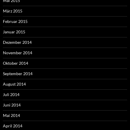
Mai 2015
März 2015
Februar 2015
Januar 2015
Dezember 2014
November 2014
Oktober 2014
September 2014
August 2014
Juli 2014
Juni 2014
Mai 2014
April 2014