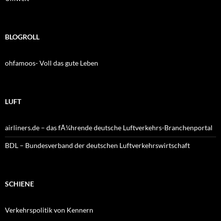
BLOGROLL
ohfamoos- Voll das gute Leben
LUFT
airliners.de – das fÃ¼hrende deutsche Luftverkehrs-Branchenportal
BDL – Bundesverband der deutschen Luftverkehrswirtschaft
SCHIENE
Verkehrspolitik von Kennern