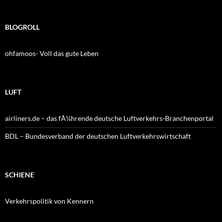
BLOGROLL
ohfamoos- Voll das gute Leben
LUFT
airliners.de – das fÃ¼hrende deutsche Luftverkehrs-Branchenportal
BDL – Bundesverband der deutschen Luftverkehrswirtschaft
SCHIENE
Verkehrspolitik von Kennern