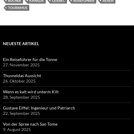
BÜCHER
KANADA
QUÉBEC
REISEFÜHRER
REISEN
TOURISMUS
NEUESTE ARTIKEL
Ein Reiseführer für die Tonne
27. November 2025
Thusneldas Aussicht
26. Oktober 2025
Wenn es kalt wird unterm Kilt
28. September 2025
Gustave Eiffel: Ingenieur und Patriarch
22. September 2025
Von der Spree nach Sao Tome
9. August 2025