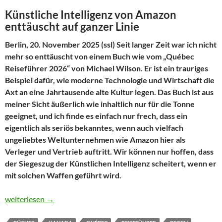
Künstliche Intelligenz von Amazon
enttäuscht auf ganzer Linie
Berlin, 20. November 2025 (ssl) Seit langer Zeit war ich nicht
mehr so enttäuscht von einem Buch wie vom „Québec
Reiseführer 2026“ von Michael Wilson. Er ist ein trauriges
Beispiel dafür, wie moderne Technologie und Wirtschaft die
Axt an eine Jahrtausende alte Kultur legen. Das Buch ist aus
meiner Sicht äußerlich wie inhaltlich nur für die Tonne
geeignet, und ich finde es einfach nur frech, dass ein
eigentlich als seriös bekanntes, wenn auch vielfach
ungeliebtes Weltunternehmen wie Amazon hier als
Verleger und Vertrieb auftritt. Wir können nur hoffen, dass
der Siegeszug der Künstlichen Intelligenz scheitert, wenn er
mit solchen Waffen geführt wird.
Ein Reiseführer für die Tonne
weiterlesen
→