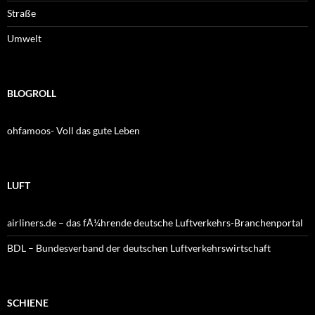
Straße
Umwelt
BLOGROLL
ohfamoos- Voll das gute Leben
LUFT
airliners.de – das fÃ¼hrende deutsche Luftverkehrs-Branchenportal
BDL – Bundesverband der deutschen Luftverkehrswirtschaft
SCHIENE