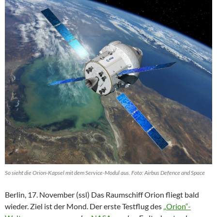
So sieht die Orion-Kapsel mit dem Service-Modul aus. Foto: Airbus Defence and Space
Berlin, 17. November (ssl) Das Raumschiff Orion fliegt bald
wieder. Ziel ist der Mond. Der erste Testflug des
„Orion“-