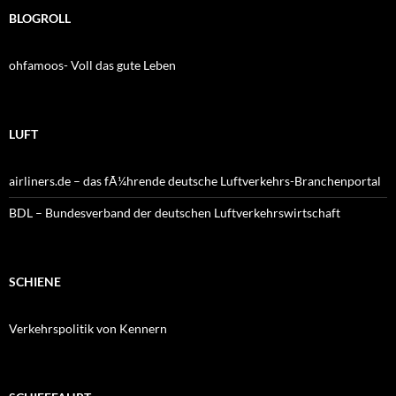
BLOGROLL
ohfamoos- Voll das gute Leben
LUFT
airliners.de – das fÃ¼hrende deutsche Luftverkehrs-Branchenportal
BDL – Bundesverband der deutschen Luftverkehrswirtschaft
SCHIENE
Verkehrspolitik von Kennern