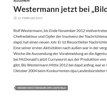
ALLGEMEIN
Westermann jetzt bei „Bil
12. FEBRUAR 2013
Rolf Westermann, bis Ende November 2012 stellvertrete
Chefredakteur und Opfer der Insolvenz der Nachrichten
dapd, hat einen neuen Job: Er ist Ressortleiter Nachrichten
Eine seiner ersten Aktivitäten nach außen war in der ve
Woche die Aussendung der Vorabmeldung an die Agentur
bei McDonald’s jetzt Currywurst aus der Produktion von
gibt. Bis Westermann Mitte 2012 bei dapd anfing, war er 
Oktober 2004 beim Konkurrenten dpa Landesbüroleiter 
MEDIEN WESTERMANN DPA DAPD BILD