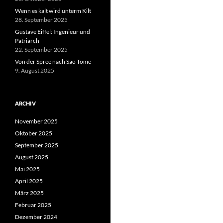
Wenn es kalt wird unterm Kilt
28. September 2025
Gustave Eiffel: Ingenieur und
Patriarch
22. September 2025
Von der Spree nach Sao Tome
9. August 2025
ARCHIV
November 2025
Oktober 2025
September 2025
August 2025
Mai 2025
April 2025
März 2025
Februar 2025
Dezember 2024