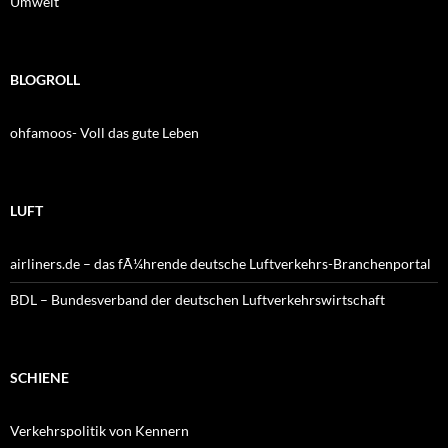
Umwelt
BLOGROLL
ohfamoos- Voll das gute Leben
LUFT
airliners.de – das fÃ¼hrende deutsche Luftverkehrs-Branchenportal
BDL – Bundesverband der deutschen Luftverkehrswirtschaft
SCHIENE
Verkehrspolitik von Kennern