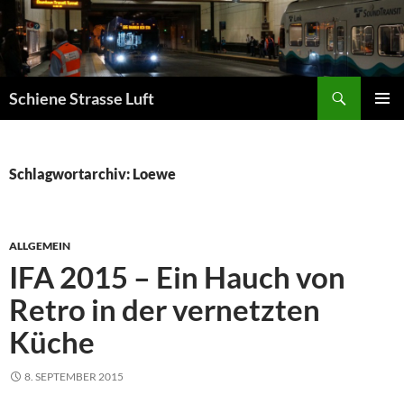
Zum
Inhalt
springen
Suchen
Schiene Strasse Luft
PRIMÄR
MENÜ
Schlagwortarchiv: Loewe
ALLGEMEIN
IFA 2015 – Ein Hauch von
Retro in der vernetzten
Küche
8. SEPTEMBER 2015