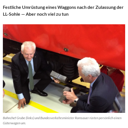
Festliche Umrüstung eines Waggons nach der Zulassung der
LL-Sohle — Aber noch viel zu tun
Bahnchef Grube (links) und Bundesverkehrsminister Ramsauer rüsten persönlich einen
Güterwagen um.