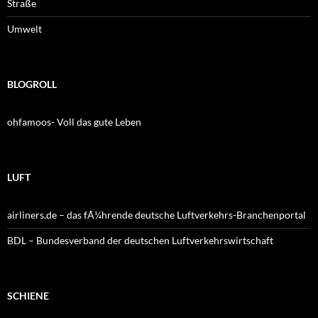
Straße
Umwelt
BLOGROLL
ohfamoos- Voll das gute Leben
LUFT
airliners.de – das fÃ¼hrende deutsche Luftverkehrs-Branchenportal
BDL – Bundesverband der deutschen Luftverkehrswirtschaft
SCHIENE