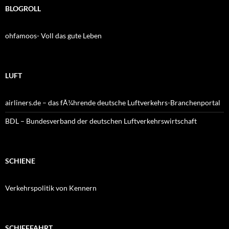
BLOGROLL
ohfamoos- Voll das gute Leben
LUFT
airliners.de – das fÃ¼hrende deutsche Luftverkehrs-Branchenportal
BDL – Bundesverband der deutschen Luftverkehrswirtschaft
SCHIENE
Verkehrspolitik von Kennern
SCHIFFFAHRT