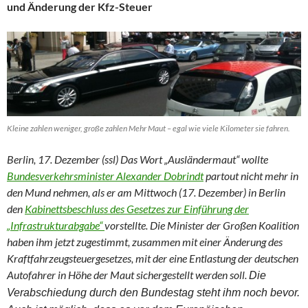
und Änderung der Kfz-Steuer
Kleine zahlen weniger, große zahlen Mehr Maut – egal wie viele Kilometer sie fahren.
Berlin, 17. Dezember (ssl) Das Wort „Ausländermaut“ wollte
Bundesverkehrsminister Alexander Dobrindt
partout nicht mehr in
den Mund nehmen, als er am Mittwoch (17. Dezember) in Berlin
den
Kabinettsbeschluss des Gesetzes zur Einführung der
„Infrastrukturabgabe“
vorstellte. Die Minister der Großen Koalition
haben ihm jetzt zugestimmt, zusammen mit einer Änderung des
Kraftfahrzeugsteuergesetzes, mit der eine Entlastung der deutschen
Autofahrer in Höhe der Maut sichergestellt werden soll.
Die
Verabschiedung durch den Bundestag steht ihm noch bevor.