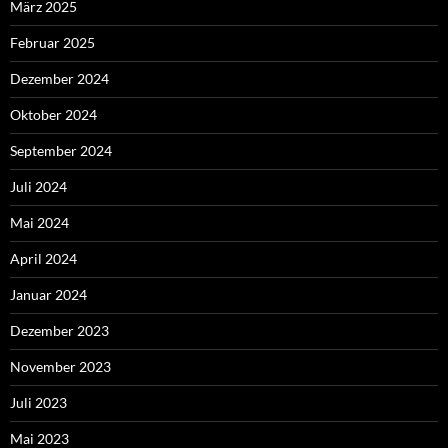
März 2025
Februar 2025
Dezember 2024
Oktober 2024
September 2024
Juli 2024
Mai 2024
April 2024
Januar 2024
Dezember 2023
November 2023
Juli 2023
Mai 2023