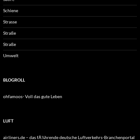
Schiene
Strasse
Straße
Straße
Umwelt
BLOGROLL
ohfamoos- Voll das gute Leben
LUFT
airliners.de – das fÃ¼hrende deutsche Luftverkehrs-Branchenportal