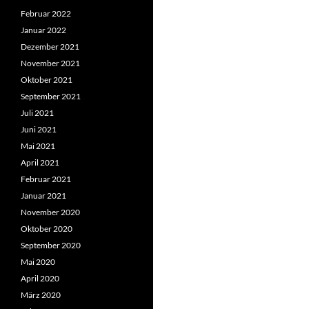
Februar 2022
Januar 2022
Dezember 2021
November 2021
Oktober 2021
September 2021
Juli 2021
Juni 2021
Mai 2021
April 2021
Februar 2021
Januar 2021
November 2020
Oktober 2020
September 2020
Mai 2020
April 2020
März 2020