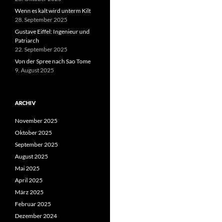
Wenn es kalt wird unterm Kilt
28. September 2025
Gustave Eiffel: Ingenieur und
Patriarch
22. September 2025
Von der Spree nach Sao Tome
9. August 2025
ARCHIV
November 2025
Oktober 2025
September 2025
August 2025
Mai 2025
April 2025
März 2025
Februar 2025
Dezember 2024