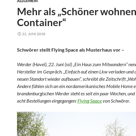
ALLGEMEIN
Mehr als „Schöner wohnen
Container“
22. JUNI 2018
Schwörer stellt Flying Space als Musterhaus vor –
Werder (Havel), 22. Juni (ssl) „Ein Haus zum Mitwandern“ nenn
Hersteller im Gespräch. „Einfach auf einen Lkw verladen und
neuen Standort wieder aufbauen“, schreibt die Zeitschrift „Woh
Andere fühlen sich an ein nordamerikanisches Mobile Home e
brandenburgischen Werder steht es seit ein paar Wochen, und 
acht Bestellungen eingegangen:
Flying Space
von Schwörer.