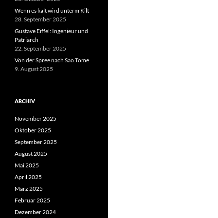
Wenn es kalt wird unterm Kilt
28. September 2025
Gustave Eiffel: Ingenieur und
Patriarch
22. September 2025
Von der Spree nach Sao Tome
9. August 2025
ARCHIV
November 2025
Oktober 2025
September 2025
August 2025
Mai 2025
April 2025
März 2025
Februar 2025
Dezember 2024