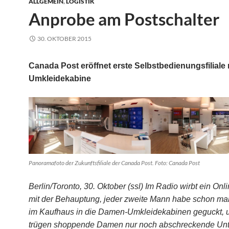
ALLGEMEIN
,
LOGISTIK
Anprobe am Postschalter
30. OKTOBER 2015
Canada Post eröffnet erste Selbstbedienungsfiliale 
Umkleidekabine
Panoramafoto der Zukunftsfiliale der Canada Post. Foto: Canada Post
Berlin/Toronto, 30. Oktober (ssl) Im Radio wirbt ein On
mit der Behauptung, jeder zweite Mann habe schon mal
im Kaufhaus in die Damen-Umkleidekabinen geguckt, 
trügen shoppende Damen nur noch abschreckende Un