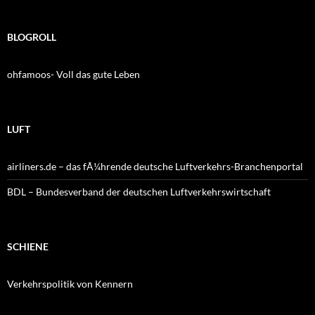
BLOGROLL
ohfamoos- Voll das gute Leben
LUFT
airliners.de – das fÃ¼hrende deutsche Luftverkehrs-Branchenportal
BDL – Bundesverband der deutschen Luftverkehrswirtschaft
SCHIENE
Verkehrspolitik von Kennern