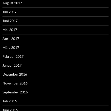
August 2017
Juli 2017
Juni 2017
Mai 2017
April 2017
März 2017
Februar 2017
Januar 2017
Dezember 2016
November 2016
September 2016
Juli 2016
Juni 2016