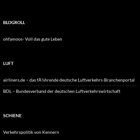
BLOGROLL
ohfamoos- Voll das gute Leben
LUFT
airliners.de – das fÃ¼hrende deutsche Luftverkehrs-Branchenportal
BDL – Bundesverband der deutschen Luftverkehrswirtschaft
SCHIENE
Verkehrspolitik von Kennern