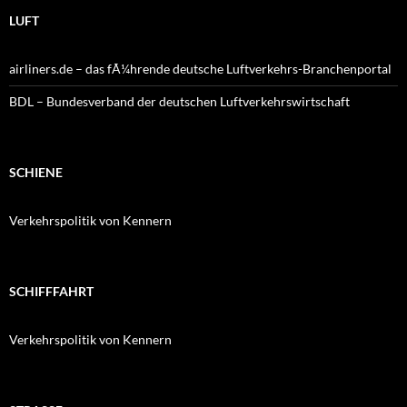
LUFT
airliners.de – das fÃ¼hrende deutsche Luftverkehrs-Branchenportal
BDL – Bundesverband der deutschen Luftverkehrswirtschaft
SCHIENE
Verkehrspolitik von Kennern
SCHIFFFAHRT
Verkehrspolitik von Kennern