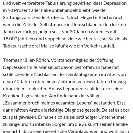
und weit verbreitete Tabuisierung bewirken, dass Depression
in 90 Prozent aller Fälle unbehandelt bleibt, wie der
Stiftungsvorsitzende Professor Ulrich Hegerl erklärte. Auch
wenn die Zahl der Selbstmorde in Deutschland in den letzten
Jahren zurückgegangen sei – vor 30 Jahren waren es mit
18.000 jährlich rund doppelt so viele wie heute -, sei Suizid als
Todesursache drei Mal so häufig wie ein Verkehrsunfall.
Thomas Müller-Rörich, Vorstandsmitglied der Stiftung
Depressionshilfe, war selbst davon betroffen. Es habe mit
schleichendem Nachlassen der Denkfähigkeiten im Alter von
etwa 40 Jahren über einen Zeitraum von zwei Jahren hinweg
ohne einen konkreten Anlass begonnen, schilderte er seine
Krankheitsgeschichte. Am Ende habe der völlige
„Zusammenbruch meines gesamten Lebens“ gestanden. Erst
dann hätten Ärzte die richtige Diagnose gestellt. Da sei es aber
zu spät gewesen. Er habe sich als selbständiger Unternehmer
zu lange und zu intensiv Sorgen um die Zukunft seiner Familie
gemacht; dazu seien genetische Veranlagungen und wohl auch