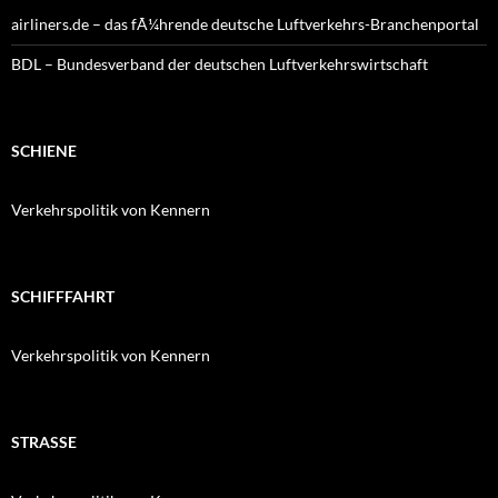
airliners.de – das fÃ¼hrende deutsche Luftverkehrs-Branchenportal
BDL – Bundesverband der deutschen Luftverkehrswirtschaft
SCHIENE
Verkehrspolitik von Kennern
SCHIFFFAHRT
Verkehrspolitik von Kennern
STRASSE