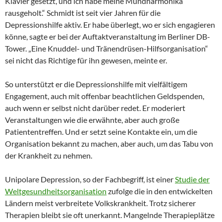
Klavier gesetzt, und ich habe meine Mundharmonika
rausgeholt.“ Schmidt ist seit vier Jahren für die
Depressionshilfe aktiv. Er habe überlegt, wo er sich engagieren
könne, sagte er bei der Auftaktveranstaltung im Berliner DB-
Tower. „Eine Knuddel- und Tränendrüsen-Hilfsorganisation“
sei nicht das Richtige für ihn gewesen, meinte er.
So unterstützt er die Depressionshilfe mit vielfältigem
Engagement, auch mit offenbar beachtlichen Geldspenden,
auch wenn er selbst nicht darüber redet. Er moderiert
Veranstaltungen wie die erwähnte, aber auch große
Patiententreffen. Und er setzt seine Kontakte ein, um die
Organisation bekannt zu machen, aber auch, um das Tabu von
der Krankheit zu nehmen.
Unipolare Depression, so der Fachbegriff, ist einer
Studie der
Weltgesundheitsorganisation
zufolge die in den entwickelten
Ländern meist verbreitete Volkskrankheit. Trotz sicherer
Therapien bleibt sie oft unerkannt. Mangelnde Therapieplätze