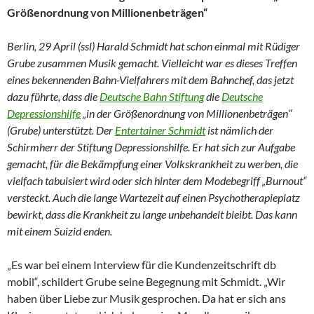
Größenordnung von Millionenbeträgen“
Berlin, 29 April (ssl) Harald Schmidt hat schon einmal mit Rüdiger
Grube zusammen Musik gemacht. Vielleicht war es dieses Treffen
eines bekennenden Bahn-Vielfahrers mit dem Bahnchef, das jetzt
dazu führte, dass die
Deutsche Bahn Stiftung
die
Deutsche
Depressionshilfe
„in der Größenordnung von Millionenbeträgen“
(Grube) unterstützt. Der
Entertainer Schmidt
ist nämlich der
Schirmherr der Stiftung Depressionshilfe. Er hat sich zur Aufgabe
gemacht, für die Bekämpfung einer Volkskrankheit zu werben, die
vielfach tabuisiert wird oder sich hinter dem Modebegriff „Burnout“
versteckt. Auch die lange Wartezeit auf einen Psychotherapieplatz
bewirkt, dass die Krankheit zu lange unbehandelt bleibt. Das kann
mit einem Suizid enden.
„Es war bei einem Interview für die Kundenzeitschrift db
mobil“, schildert Grube seine Begegnung mit Schmidt. „Wir
haben über Liebe zur Musik gesprochen. Da hat er sich ans