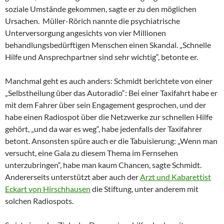
soziale Umstände gekommen, sagte er zu den möglichen
Ursachen. Müller-Rörich nannte die psychiatrische
Unterversorgung angesichts von vier Millionen
behandlungsbedürftigen Menschen einen Skandal. „Schnelle
Hilfe und Ansprechpartner sind sehr wichtig“, betonte er.
Manchmal geht es auch anders: Schmidt berichtete von einer
„Selbstheilung über das Autoradio“: Bei einer Taxifahrt habe er
mit dem Fahrer über sein Engagement gesprochen, und der
habe einen Radiospot über die Netzwerke zur schnellen Hilfe
gehört, „und da war es weg“, habe jedenfalls der Taxifahrer
betont. Ansonsten spüre auch er die Tabuisierung: „Wenn man
versucht, eine Gala zu diesem Thema im Fernsehen
unterzubringen“, habe man kaum Chancen, sagte Schmidt.
Andererseits unterstützt aber auch der
Arzt und Kabarettist
Eckart von Hirschhausen
die Stiftung, unter anderem mit
solchen Radiospots.