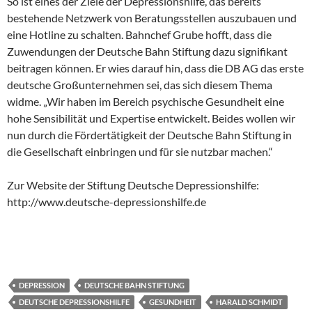
So ist eines der Ziele der Depressionshilfe, das bereits
bestehende Netzwerk von Beratungsstellen auszubauen und
eine Hotline zu schalten. Bahnchef Grube hofft, dass die
Zuwendungen der Deutsche Bahn Stiftung dazu signifikant
beitragen können. Er wies darauf hin, dass die DB AG das erste
deutsche Großunternehmen sei, das sich diesem Thema
widme. „Wir haben im Bereich psychische Gesundheit eine
hohe Sensibilität und Expertise entwickelt. Beides wollen wir
nun durch die Fördertätigkeit der Deutsche Bahn Stiftung in
die Gesellschaft einbringen und für sie nutzbar machen.“
Zur Website der Stiftung Deutsche Depressionshilfe:
http://www.deutsche-depressionshilfe.de
DEPRESSION
DEUTSCHE BAHN STIFTUNG
DEUTSCHE DEPRESSIONSHILFE
GESUNDHEIT
HARALD SCHMIDT